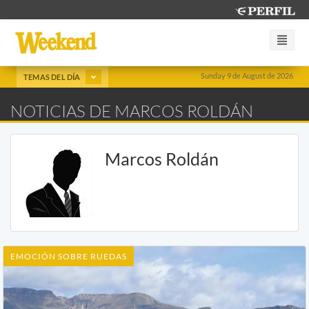
Sunday 9 de August de 2026
TEMAS DEL DÍA
NOTICIAS DE MARCOS ROLDÁN
Marcos Roldán
EMOCIÓN SOBRE RUEDAS