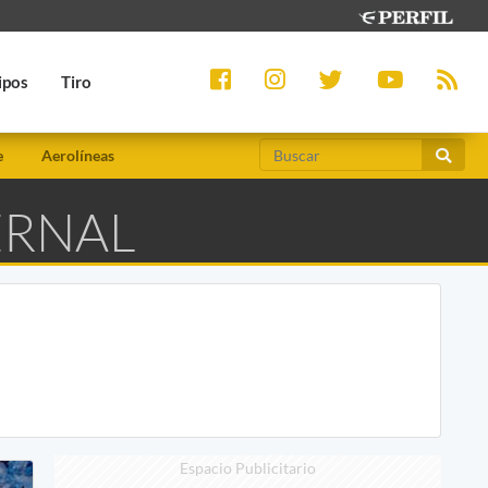
ipos
Tiro
e
Aerolíneas
ERNAL
Espacio Publicitario