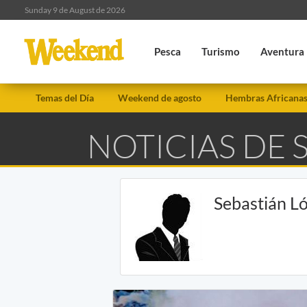
Sunday 9 de August de 2026
Pesca
Turismo
Aventura
Temas del Día
Weekend de agosto
Hembras Africana
NOTICIAS DE 
Sebastián L