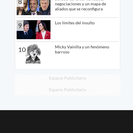
8
negociaciones y un mapa de
aliados que se reconfigura
Los límites del insulto
9
Micky Vainilla y un fenómeno
10
barroso
Espacio Publicitario
Espacio Publicitario