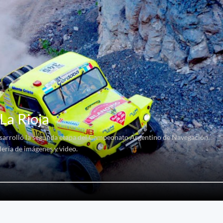
La Rioja
desarrolló la segunda etapa del Campeonato Argentino de Navegación.
ería de imágenes y video.