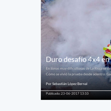
Duro desafío 4x4 en 
En zonas muy dificultosas de La Rioja se 
Cómo se vivió la prueba desde adentro. Gal
Por Sebastián López Bernal
Publicado: 23-06-2017 13:10