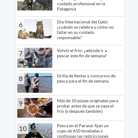
cuidado profesional en la
Patagonia
Día Internacional del Gato:
6
¿cuándo se celebra y cómo no
fallar en su cuidado
responsable?
Volvió el frío: ¿adónde ir a
7
pescar este fin de semana?
Grilla de fiestas y concursos de
8
pesca para el fin de semana
Más de 10 pizzas originales para
9
probar antes de que se vaya el
frío (y después también)
Pesca en el Paraná: fijan un
10
cupo de 650 toneladas y
continúan las restricciones