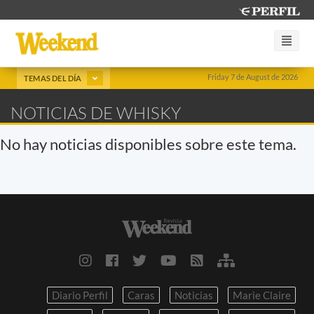
Friday 7 de August de 2026
TEMAS DEL DÍA
NOTICIAS DE WHISKY
No hay noticias disponibles sobre este tema.
Diario Perfil
Caras
Noticias
Marie Claire