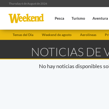
Thursday 6 de August de 2026
Pesca
Turismo
Aventura
Temas del Día
Weekend de agosto
Aerolíneas
Pr
NOTICIAS DE 
No hay noticias disponibles s