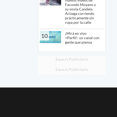
nuevos videos de
Facundo Moyano y
su novia Candela
Arizaga corriendo
prácticamente sin
ropa por la calle
¡Mirá en vivo
10
+Perfil!: un canal con
gente que piensa
Espacio Publicitario
Espacio Publicitario