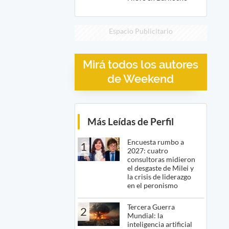
Espacio Publicitario
Mirá todos los autores
de Weekend
Más Leídas de Perfil
Encuesta rumbo a
1
2027: cuatro
consultoras midieron
el desgaste de Milei y
la crisis de liderazgo
en el peronismo
Tercera Guerra
2
Mundial: la
inteligencia artificial