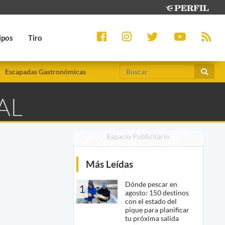
ipos
Tiro
Escapadas Gastronómicas
AL
Espacio Publicitario
Más Leídas
Dónde pescar en
1
agosto: 150 destinos
con el estado del
pique para planificar
tu próxima salida