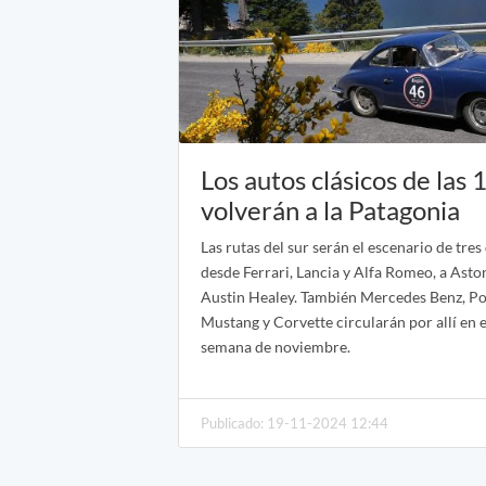
Los autos clásicos de las 
volverán a la Patagonia
Las rutas del sur serán el escenario de tres 
desde Ferrari, Lancia y Alfa Romeo, a Asto
Austin Healey. También Mercedes Benz, Po
Mustang y Corvette circularán por allí en e
semana de noviembre.
Publicado: 19-11-2024 12:44