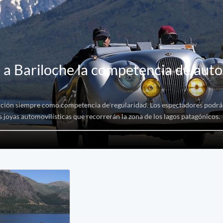
a Bariloche la competencia de auto
ición siempre como competencia de regularidad. Los espectadores podrán
as joyas automovilísticas que recorrerán la zona de los lagos patagónicos.