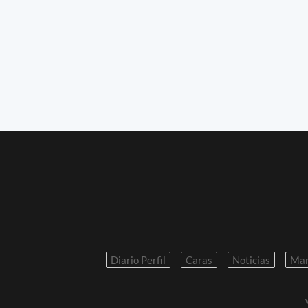
Diario Perfil
Caras
Noticias
Mar