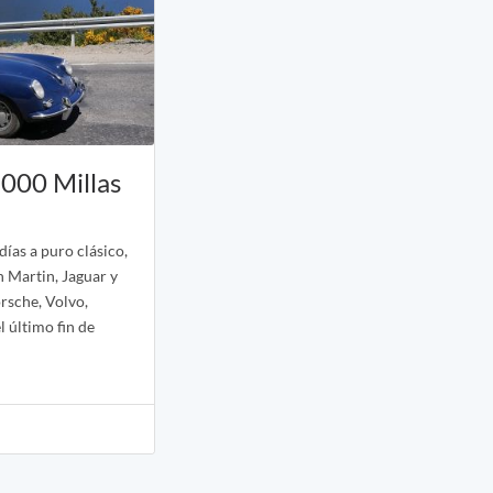
1000 Millas
días a puro clásico,
n Martin, Jaguar y
rsche, Volvo,
l último fin de