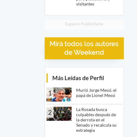
visitantes
Espacio Publicitario
Mirá todos los autores
de Weekend
Más Leídas de Perfil
Murió Jorge Messi, el
1
papá de Lionel Messi
La Rosada busca
2
culpables después de
la derrota en el
Senado y recalcula su
estrategia