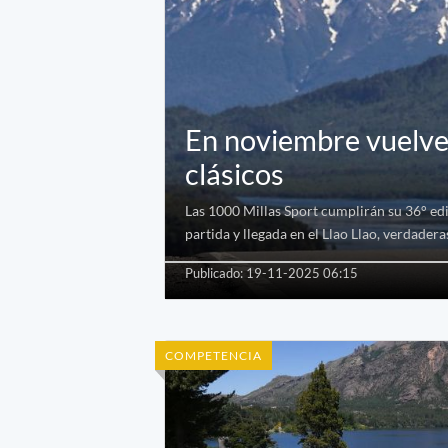
En noviembre vuelve 
clásicos
Las 1000 Millas Sport cumplirán su 36° ed
partida y llegada en el Llao Llao, verdader
Publicado: 19-11-2025 06:15
COMPETENCIA