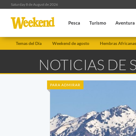
Saturday 8 de August de 2026
Pesca
Turismo
Aventura
Temas del Día
Weekend de agosto
Hembras Africana
NOTICIAS DE 
PARA ADMIRAR