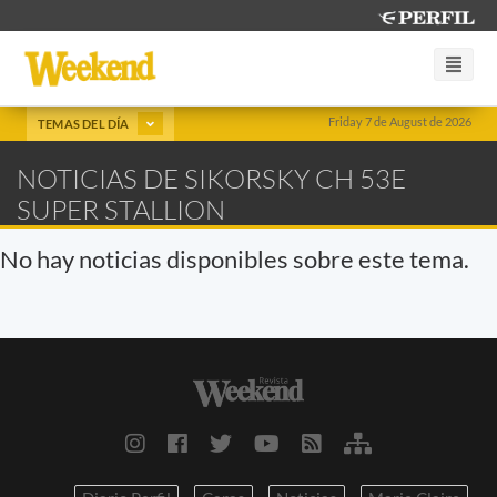
Friday 7 de August de 2026
TEMAS DEL DÍA
NOTICIAS DE SIKORSKY CH 53E
SUPER STALLION
No hay noticias disponibles sobre este tema.