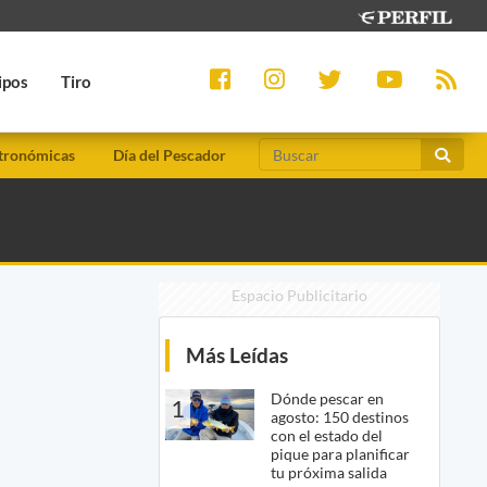
ipos
Tiro
tronómicas
Día del Pescador
Espacio Publicitario
Más Leídas
Dónde pescar en
1
agosto: 150 destinos
con el estado del
pique para planificar
tu próxima salida