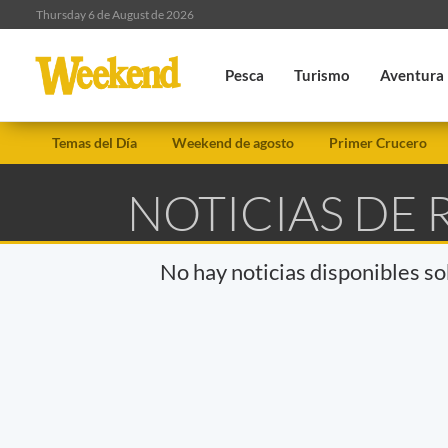
Thursday 6 de August de 2026
Pesca
Turismo
Aventura
Temas del Día
Weekend de agosto
Primer Crucero
NOTICIAS DE 
No hay noticias disponibles s