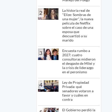
La historia real de
2
"Elize: Sombras de
una mujer", la nueva
película de Netflix
sobre el caso de una
esposa que
descuartizó a su
marido
Encuesta rumbo a
3
2027: cuatro
consultoras midieron
el desgaste de Milei y
la crisis de liderazgo
en el peronismo
Ley de Propiedad
4
Privada: qué
senadores votaron a
favor y cuáles en
contra
El Gobierno perdió la