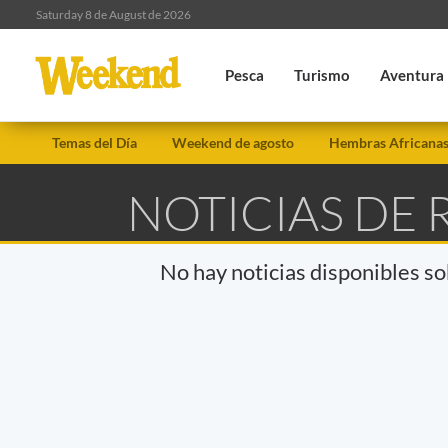
Saturday 8 de August de 2026
Pesca
Turismo
Aventura
Temas del Día
Weekend de agosto
Hembras Africana
NOTICIAS DE 
No hay noticias disponibles s