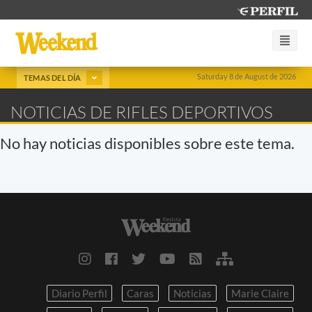
Saturday 8 de August de 2026
TEMAS DEL DÍA
NOTICIAS DE RIFLES DEPORTIVOS
No hay noticias disponibles sobre este tema.
Diario Perfil
Caras
Noticias
Marie Claire