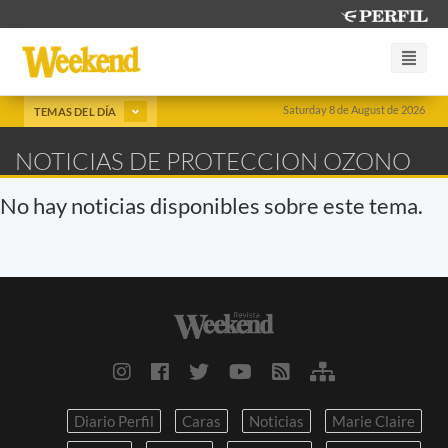
Saturday 8 de August de 2026
TEMAS DEL DÍA
NOTICIAS DE PROTECCION OZONO
No hay noticias disponibles sobre este tema.
Diario Perfil
Caras
Noticias
Marie Claire