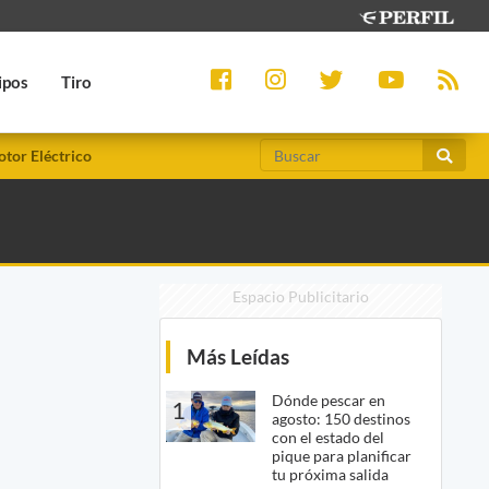
ipos
Tiro
tor Eléctrico
Espacio Publicitario
Más Leídas
Dónde pescar en
1
agosto: 150 destinos
con el estado del
pique para planificar
tu próxima salida