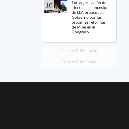
Extranjerización de
10
Tierras: la concesión
de LLA preocupa al
Gobierno por las
próximas reformas
de Milei en el
Congreso
Espacio Publicitario
Espacio Publicitario