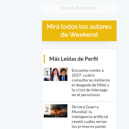
Espacio Publicitario
Mirá todos los autores
de Weekend
Más Leídas de Perfil
Encuesta rumbo a
1
2027: cuatro
consultoras midieron
el desgaste de Milei y
la crisis de liderazgo
en el peronismo
Tercera Guerra
2
Mundial: la
inteligencia artificial
reveló cuáles serían
los primeros países