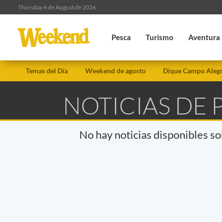
Thursday 6 de August de 2026
Pesca
Turismo
Aventura
Temas del Día
Weekend de agosto
Dique Campo Aleg
NOTICIAS DE 
No hay noticias disponibles s