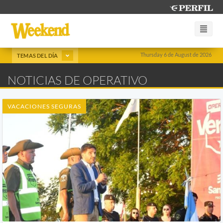
Thursday 6 de August de 2026
TEMAS DEL DÍA
NOTICIAS DE OPERATIVO
VACACIONES SEGURAS