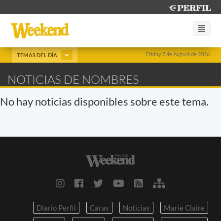
Friday 7 de August de 2026
TEMAS DEL DÍA
NOTICIAS DE NOMBRES
No hay noticias disponibles sobre este tema.
Diario Perfil
Caras
Noticias
Marie Claire