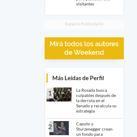
visitantes
Espacio Publicitario
Mirá todos los autores
de Weekend
Más Leídas de Perfil
La Rosada busca
1
culpables después de
la derrota en el
Senado y recalcula su
estrategia
Caputo y
2
Sturzenegger crean
un fondo para