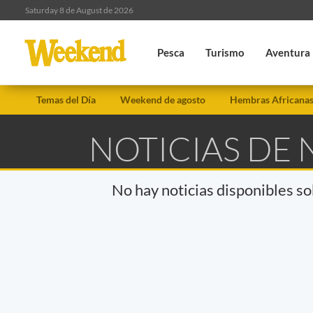
Saturday 8 de August de 2026
Pesca
Turismo
Aventura
Temas del Día
Weekend de agosto
Hembras Africana
NOTICIAS DE
No hay noticias disponibles s