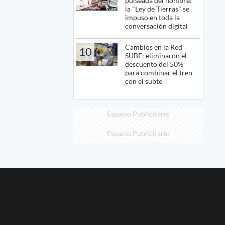
pulseada del nombre:
la "Ley de Tierras" se
impuso en toda la
conversación digital
Cambios en la Red
10
SUBE: eliminaron el
descuento del 50%
para combinar el tren
con el subte
Espacio Publicitario
Espacio Publicitario