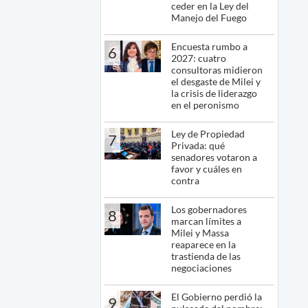
ceder en la Ley del
Manejo del Fuego
Encuesta rumbo a
6
2027: cuatro
consultoras midieron
el desgaste de Milei y
la crisis de liderazgo
en el peronismo
Ley de Propiedad
7
Privada: qué
senadores votaron a
favor y cuáles en
contra
Los gobernadores
8
marcan límites a
Milei y Massa
reaparece en la
trastienda de las
negociaciones
El Gobierno perdió la
9