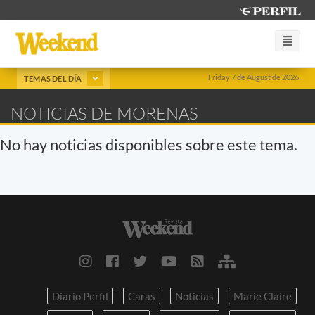
Friday 7 de August de 2026
TEMAS DEL DÍA
NOTICIAS DE MORENAS
No hay noticias disponibles sobre este tema.
Diario Perfil
Caras
Noticias
Marie Claire