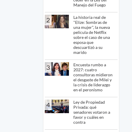
Manejo del Fuego
La historia real de
2
"Elize: Sombras de
una mujer", la nueva
película de Netflix
sobre el caso de una
esposa que
descuartizó a su
marido
Encuesta rumbo a
3
2027: cuatro
consultoras midieron
el desgaste de Milei y
la crisis de liderazgo
en el peronismo
Ley de Propiedad
4
Privada: qué
senadores votaron a
favor y cuáles en
contra