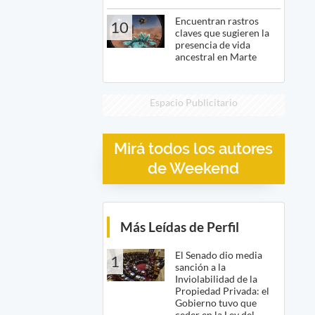
Encuentran rastros
10
claves que sugieren la
presencia de vida
ancestral en Marte
Espacio Publicitario
Mirá todos los autores
de Weekend
Más Leídas de Perfil
El Senado dio media
1
sanción a la
Inviolabilidad de la
Propiedad Privada: el
Gobierno tuvo que
ceder en la Ley del