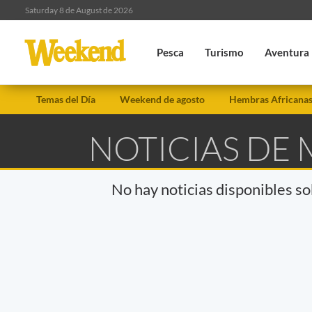
Saturday 8 de August de 2026
Pesca
Turismo
Aventura
Temas del Día
Weekend de agosto
Hembras Africana
NOTICIAS DE
No hay noticias disponibles s