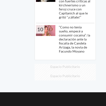
con fuertes críticas al
kirchnerismo y un
feroz cruce con
Capitanich al que le
gritó “¡cállate!”
“Como no tenía
10
sueño, empecé a
consumir cocaína”: la
declaración ante la
fiscalía de Candela
Arizaga, la novia de
Facundo Moyano
Espacio Publicitario
Espacio Publicitario