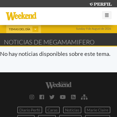
Sunday 9 de August de 2026
TEMAS DEL DÍA
NOTICIAS DE MEGAMAMIFERO
No hay noticias disponibles sobre este tema.
Diario Perfil
Caras
Noticias
Marie Claire