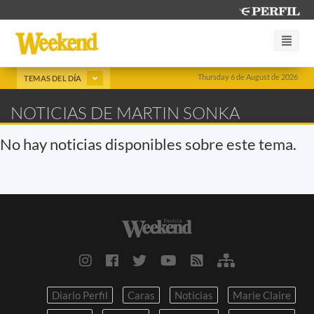
Thursday 6 de August de 2026
TEMAS DEL DÍA
NOTICIAS DE MARTIN SONKA
No hay noticias disponibles sobre este tema.
Diario Perfil
Caras
Noticias
Marie Claire