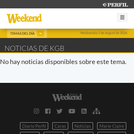
Wednesday 5 de August de 2026
TEMAS DEL DÍA
NOTICIAS DE KGB
No hay noticias disponibles sobre este tema.
Diario Perfil
Caras
Noticias
Marie Claire