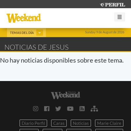
Sunday 9 de August de 2026
TEMAS DEL DÍA
NOTICIAS DE JESUS
No hay noticias disponibles sobre este tema.
Diario Perfil
Caras
Noticias
Marie Claire