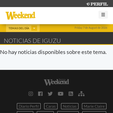
Friday 7 de August de 2026
TEMAS DEL DÍA
NOTICIAS DE IGUZU
No hay noticias disponibles sobre este tema.
Diario Perfil
Caras
Noticias
Marie Claire