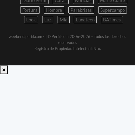
Diario Perfil
Caras
Noticias
Marie Claire
Fortuna
Hombre
Parabrisas
Supercampo
Look
Luz
Mia
Lunateen
BATimes
weekend.perfil.com -
| © Perfil.com 2006-2026 - Todos los derechos
reservados
Registro de Propiedad Intelectual: Nro.