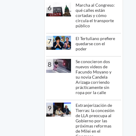
Marcha al Congreso:
6
qué calles están
cortadas y cómo
circula el transporte
público
El Tertuliano prefiere
7
quedarse con el
poder
Se conocieron dos
8
nuevos videos de
Facundo Moyano y
su novia Candela
Arizaga corriendo
prácticamente sin
ropa por la calle
Extranjerización de
9
Tierras: la concesión
de LLA preocupa al
Gobierno por las
próximas reformas
de Milei en el