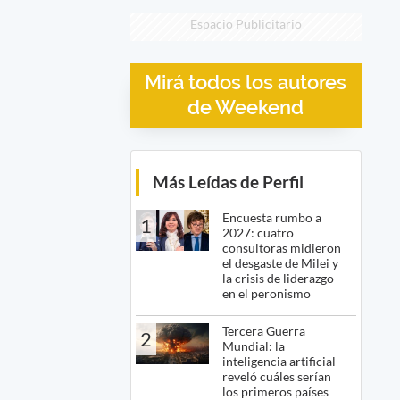
Espacio Publicitario
Mirá todos los autores
de Weekend
Más Leídas de Perfil
Encuesta rumbo a
1
2027: cuatro
consultoras midieron
el desgaste de Milei y
la crisis de liderazgo
en el peronismo
Tercera Guerra
2
Mundial: la
inteligencia artificial
reveló cuáles serían
los primeros países