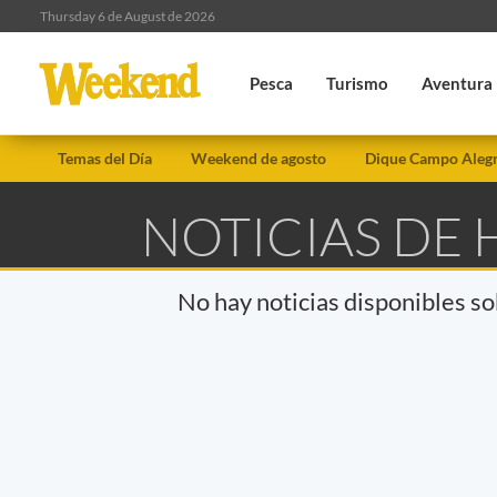
Thursday 6 de August de 2026
Pesca
Turismo
Aventura
Temas del Día
Weekend de agosto
Dique Campo Aleg
NOTICIAS DE
No hay noticias disponibles s