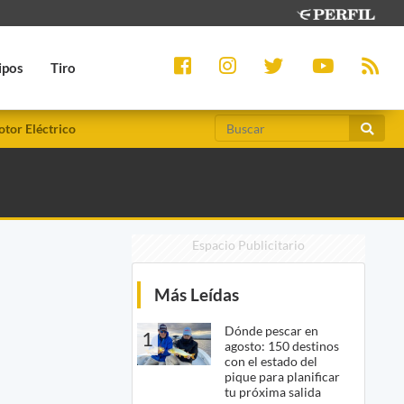
ipos
Tiro
tor Eléctrico
Espacio Publicitario
Más Leídas
Dónde pescar en
1
agosto: 150 destinos
con el estado del
pique para planificar
tu próxima salida