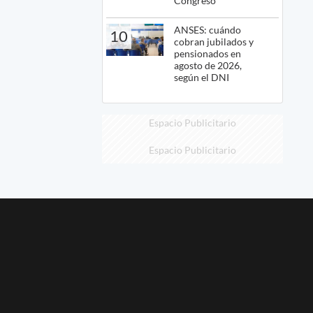
Congreso
ANSES: cuándo
10
cobran jubilados y
pensionados en
agosto de 2026,
según el DNI
Espacio Publicitario
Espacio Publicitario