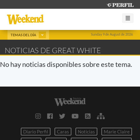
Sunday 9 de August de 2026
TEMAS DEL DÍA
NOTICIAS DE GREAT WHITE
No hay noticias disponibles sobre este tema.
Diario Perfil
Caras
Noticias
Marie Claire