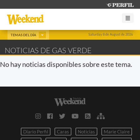
Saturday 8 de August de 2026
TEMAS DEL DÍA
NOTICIAS DE GAS VERDE
No hay noticias disponibles sobre este tema.
Diario Perfil
Caras
Noticias
Marie Claire