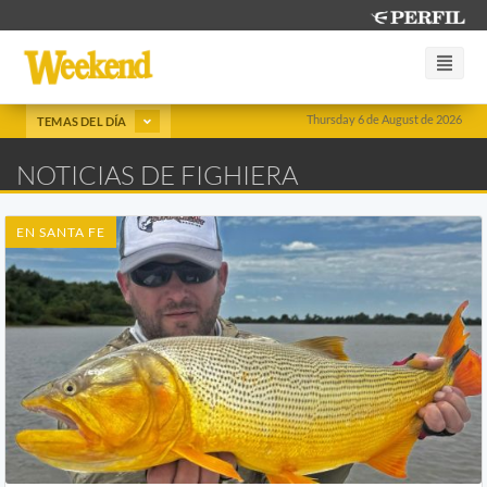
Thursday 6 de August de 2026
TEMAS DEL DÍA
NOTICIAS DE FIGHIERA
EN SANTA FE