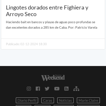
Lingotes dorados entre Fighiera y
Arroyo Seco
Haciendo bait en bancos y playas de aguas poco profundas se
dan excelentes dorados a 285 km de Caba. Por: Patricio Varela
Publicado: 02-12-2024 18:30
Diario Perfil
Caras
Noticias
Marie Claire