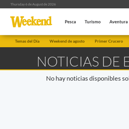
Thursday 6 de August de 2026
Pesca
Turismo
Aventura
Temas del Día
Weekend de agosto
Primer Crucero
NOTICIAS DE 
No hay noticias disponibles s