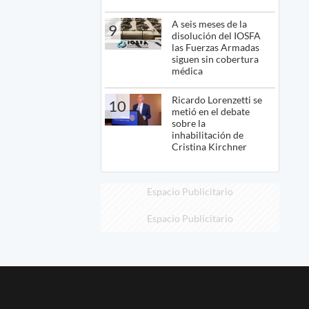
A seis meses de la
9
disolución del IOSFA
las Fuerzas Armadas
siguen sin cobertura
médica
Ricardo Lorenzetti se
10
metió en el debate
sobre la
inhabilitación de
Cristina Kirchner
Espacio Publicitario
Espacio Publicitario