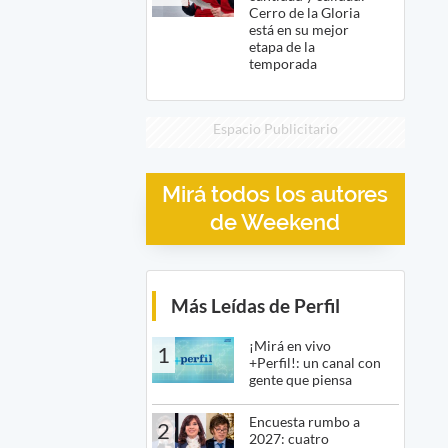
Cerro de la Gloria
está en su mejor
etapa de la
temporada
Espacio Publicitario
Mirá todos los autores
de Weekend
Más Leídas de Perfil
¡Mirá en vivo
1
+Perfil!: un canal con
gente que piensa
Encuesta rumbo a
2
2027: cuatro