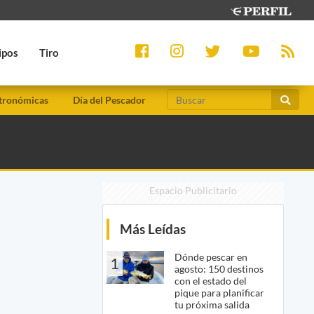
ipos
Tiro
tronómicas
Día del Pescador
Espacio Publicitario
Más Leídas
Dónde pescar en
1
agosto: 150 destinos
con el estado del
pique para planificar
tu próxima salida