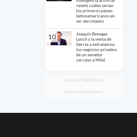
inteligencia artificial
reveló cuáles serían
los primeros países
latinoamericanos en
ser derrotados
Joaquín Benegas
10
Lynch y la venta de
tierras a extranjeros:
los negocios privados
de un senador
cercano a Milei
Espacio Publicitario
Espacio Publicitario