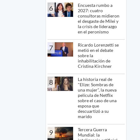
Encuesta rumbo a
6
2027: cuatro
consultoras midieron
el desgaste de Milei y
la crisis de liderazgo
en el peronismo
Ricardo Lorenzetti se
7
metió en el debate
sobre la
inhabilitación de
Cristina Kirchner
La historia real de
8
"Elize: Sombras de
una mujer", la nueva
película de Netflix
sobre el caso de una
esposa que
descuartizó a su
marido
Tercera Guerra
9
Mundial: la