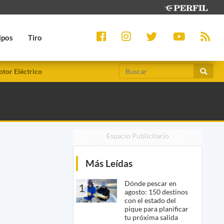
ipos
Tiro
tor Eléctrico
Espacio Publicitario
Más Leídas
Dónde pescar en
1
agosto: 150 destinos
con el estado del
pique para planificar
tu próxima salida