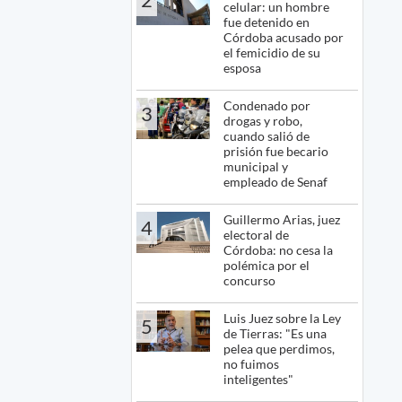
celular: un hombre
fue detenido en
Córdoba acusado por
el femicidio de su
esposa
Condenado por
3
drogas y robo,
cuando salió de
prisión fue becario
municipal y
empleado de Senaf
Guillermo Arias, juez
4
electoral de
Córdoba: no cesa la
polémica por el
concurso
Luis Juez sobre la Ley
5
de Tierras: "Es una
pelea que perdimos,
no fuimos
inteligentes"