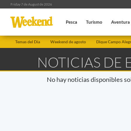
Friday 7 de August de 2026
Pesca
Turismo
Aventura
Temas del Día
Weekend de agosto
Dique Campo Aleg
NOTICIAS DE 
No hay noticias disponibles s