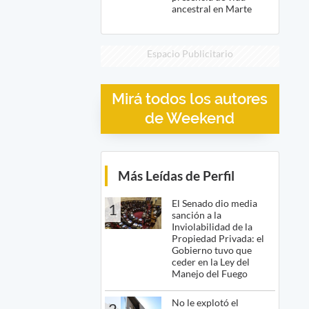
ancestral en Marte
Espacio Publicitario
Mirá todos los autores
de Weekend
Más Leídas de Perfil
El Senado dio media
1
sanción a la
Inviolabilidad de la
Propiedad Privada: el
Gobierno tuvo que
ceder en la Ley del
Manejo del Fuego
No le explotó el
2