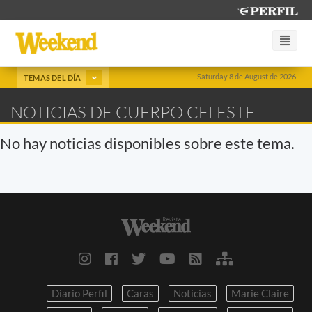
Saturday 8 de August de 2026
TEMAS DEL DÍA
NOTICIAS DE CUERPO CELESTE
No hay noticias disponibles sobre este tema.
Diario Perfil
Caras
Noticias
Marie Claire