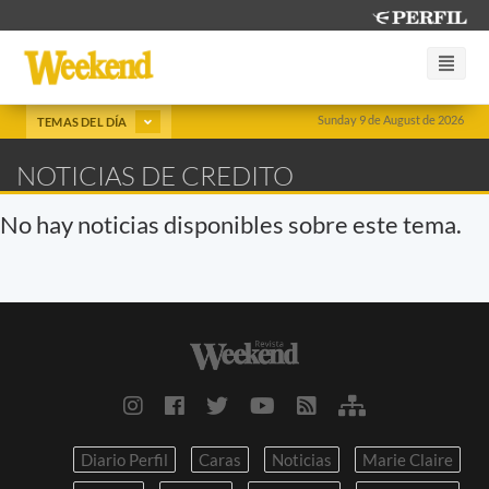
Sunday 9 de August de 2026
TEMAS DEL DÍA
NOTICIAS DE CREDITO
No hay noticias disponibles sobre este tema.
Diario Perfil
Caras
Noticias
Marie Claire