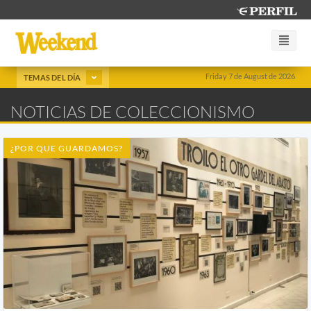
Friday 7 de August de 2026
TEMAS DEL DÍA
NOTICIAS DE COLECCIONISMO
¿POR QUE GUARDAMOS?