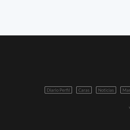
Diario Perfil
Caras
Noticias
Mar