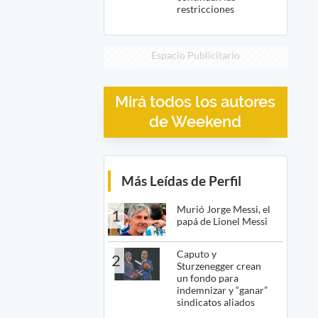
restricciones
Espacio Publicitario
Mirá todos los autores
de Weekend
Más Leídas de Perfil
Murió Jorge Messi, el
1
papá de Lionel Messi
Caputo y
2
Sturzenegger crean
un fondo para
indemnizar y “ganar”
sindicatos aliados