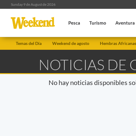
Sunday 9 de August de 2026
Pesca
Turismo
Aventura
Temas del Día
Weekend de agosto
Hembras Africana
NOTICIAS DE
No hay noticias disponibles s