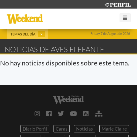
Friday 7 de August de 2026
TEMAS DEL DÍA
NOTICIAS DE AVES ELEFANTE
No hay noticias disponibles sobre este tema.
Diario Perfil
Caras
Noticias
Marie Claire