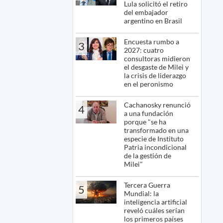
Lula solicitó el retiro
del embajador
argentino en Brasil
Encuesta rumbo a
3
2027: cuatro
consultoras midieron
el desgaste de Milei y
la crisis de liderazgo
en el peronismo
Cachanosky renunció
4
a una fundación
porque "se ha
transformado en una
especie de Instituto
Patria incondicional
de la gestión de
Milei"
Tercera Guerra
5
Mundial: la
inteligencia artificial
reveló cuáles serían
los primeros países