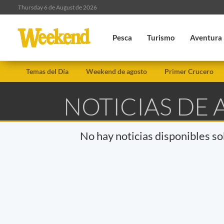
Thursday 6 de August de 2026
Pesca
Turismo
Aventura
Temas del Día
Weekend de agosto
Primer Crucero
NOTICIAS DE 
No hay noticias disponibles s