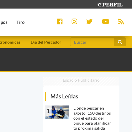
ipos
Tiro
tronómicas
Día del Pescador
Espacio Publicitario
Más Leídas
Dónde pescar en
1
agosto: 150 destinos
con el estado del
pique para planificar
tu próxima salida