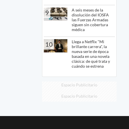
A seis meses de la
9
disolución del IOSFA
las Fuerzas Armadas
siguen sin cobertura
médica
Llega a Netflix "Mi
10
brillante carrera", la
nueva serie de época
basada en una novela
clásica: de qué trata y
cuándo se estrena
Espacio Publicitario
Espacio Publicitario