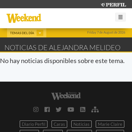
Friday 7 de August de 2026
TEMAS DEL DÍA
NOTICIAS DE ALEJANDRA MELIDEO
No hay noticias disponibles sobre este tema.
Diario Perfil
Caras
Noticias
Marie Claire