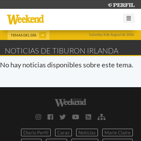
Saturday 8 de August de 2026
TEMAS DEL DÍA
NOTICIAS DE TIBURON IRLANDA
No hay noticias disponibles sobre este tema.
Diario Perfil
Caras
Noticias
Marie Claire