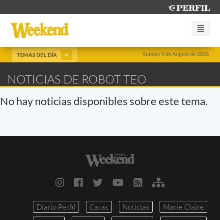
Sunday 9 de August de 2026
TEMAS DEL DÍA
NOTICIAS DE ROBOT TEO
No hay noticias disponibles sobre este tema.
Diario Perfil
Caras
Noticias
Marie Claire