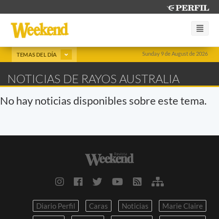
Sunday 9 de August de 2026
TEMAS DEL DÍA
NOTICIAS DE RAYOS AUSTRALIA
No hay noticias disponibles sobre este tema.
Diario Perfil
Caras
Noticias
Marie Claire