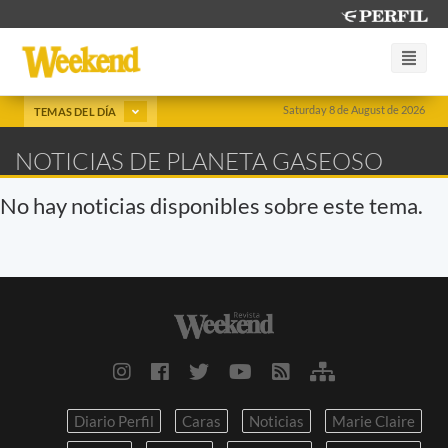
Saturday 8 de August de 2026
TEMAS DEL DÍA
NOTICIAS DE PLANETA GASEOSO
No hay noticias disponibles sobre este tema.
Diario Perfil
Caras
Noticias
Marie Claire