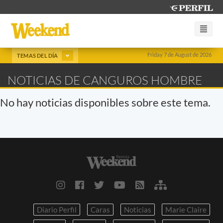
Friday 7 de August de 2026
TEMAS DEL DÍA
NOTICIAS DE CANGUROS HOMBRE
No hay noticias disponibles sobre este tema.
Diario Perfil
Caras
Noticias
Marie Claire