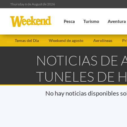
Thursday 6 de August de 2026
Pesca
Turismo
Aventura
Temas del Día
Weekend de agosto
Aerolíneas
Pr
NOTICIAS DE
TUNELES DE H
No hay noticias disponibles s