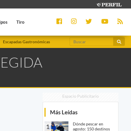
ipos
Tiro
Escapadas Gastronómicas
TEGIDA
Espacio Publicitario
Más Leídas
Dónde pescar en
1
agosto: 150 destinos