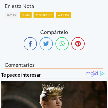
En esta Nota
Temas:
CLIMA
PRONÓSTICO
ALERTAS
Compártelo
Comentarios