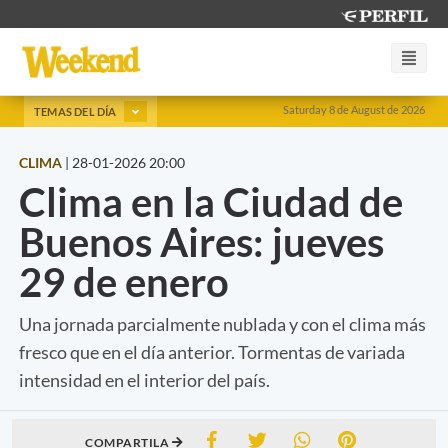
Saturday 8 de August de 2026
TEMAS DEL DÍA
CLIMA
|
28-01-2026 20:00
Clima en la Ciudad de
Buenos Aires: jueves
29 de enero
Una jornada parcialmente nublada y con el clima más
fresco que en el día anterior. Tormentas de variada
intensidad en el interior del país.
COMPARTILA