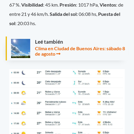
67 %.
Visibilidad
: 45 km.
Presión
: 1017 hPa,
Vientos
: de
entre 21 y 46 km/h.
Salida del sol:
06:08 hs,
Puesta del
sol
: 20:03 hs.
Leé también
Clima en Ciudad de Buenos Aires: sábado 8
de agosto