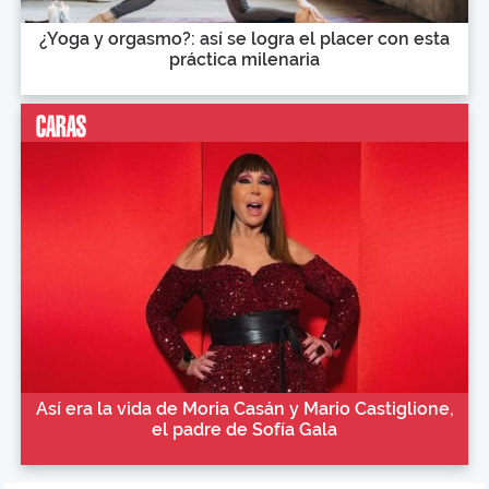
¿Yoga y orgasmo?: así se logra el placer con esta
práctica milenaria
Así era la vida de Moria Casán y Mario Castiglione,
el padre de Sofía Gala