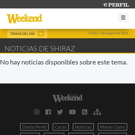
Friday 7 de August de 2026
TEMAS DEL DÍA
NOTICIAS DE SHIRAZ
No hay noticias disponibles sobre este tema.
Diario Perfil
Caras
Noticias
Marie Claire