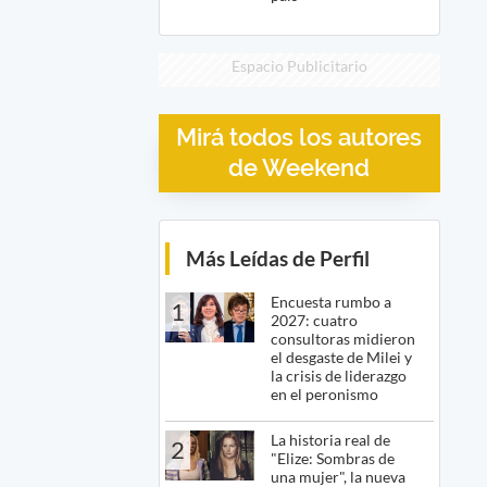
Espacio Publicitario
Mirá todos los autores
de Weekend
Más Leídas de Perfil
Encuesta rumbo a
1
2027: cuatro
consultoras midieron
el desgaste de Milei y
la crisis de liderazgo
en el peronismo
La historia real de
2
"Elize: Sombras de
una mujer", la nueva