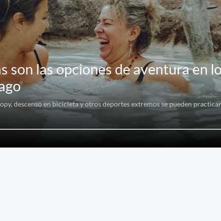
s son las opciones de aventura en l
iago
opy, descenso en bicicleta y otros deportes extremos se pueden practicar 