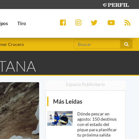
ipos
Tiro
mer Crucero
ITANA
Espacio Publicitario
Más Leídas
Dónde pescar en
1
agosto: 150 destinos
con el estado del
pique para planificar
tu próxima salida