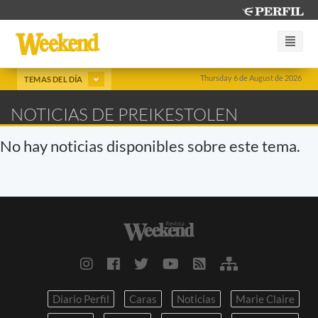
Thursday 6 de August de 2026
TEMAS DEL DÍA
NOTICIAS DE PREIKESTOLEN
No hay noticias disponibles sobre este tema.
Diario Perfil
Caras
Noticias
Marie Claire