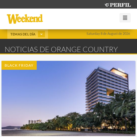
Saturday 8 de August de 2026
TEMAS DEL DÍA
NOTICIAS DE ORANGE COUNTRY
BLACK FRIDAY