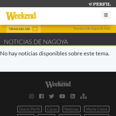
Thursday 6 de August de 2026
TEMAS DEL DÍA
NOTICIAS DE NAGOYA
No hay noticias disponibles sobre este tema.
Diario Perfil
Caras
Noticias
Marie Claire