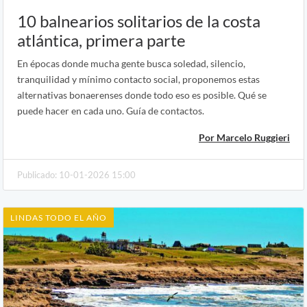
10 balnearios solitarios de la costa
atlántica, primera parte
En épocas donde mucha gente busca soledad, silencio,
tranquilidad y mínimo contacto social, proponemos estas
alternativas bonaerenses donde todo eso es posible. Qué se
puede hacer en cada uno. Guía de contactos.
Por Marcelo Ruggieri
Publicado: 10-01-2026 15:00
LINDAS TODO EL AÑO