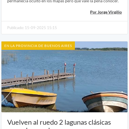
permanecía oculto en los mapas pero que vale la pena conocer.
Por Jorge Virgilio
Publicado: 15-09-2025 15:15
EN LA PROVINCIA DE BUENOS AIRES
Vuelven al ruedo 2 lagunas clásicas