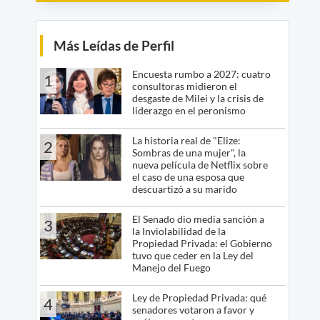
Más Leídas de Perfil
Encuesta rumbo a 2027: cuatro
1
consultoras midieron el
desgaste de Milei y la crisis de
liderazgo en el peronismo
La historia real de "Elize:
2
Sombras de una mujer", la
nueva película de Netflix sobre
el caso de una esposa que
descuartizó a su marido
El Senado dio media sanción a
3
la Inviolabilidad de la
Propiedad Privada: el Gobierno
tuvo que ceder en la Ley del
Manejo del Fuego
Ley de Propiedad Privada: qué
4
senadores votaron a favor y