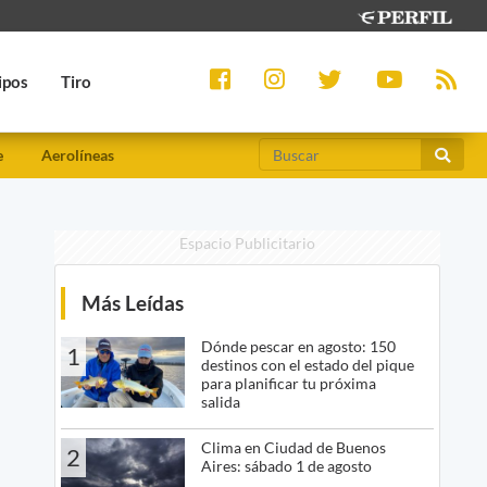
ipos
Tiro
e
Aerolíneas
Espacio Publicitario
Más Leídas
Dónde pescar en agosto: 150
1
destinos con el estado del pique
para planificar tu próxima
salida
Clima en Ciudad de Buenos
2
Aires: sábado 1 de agosto