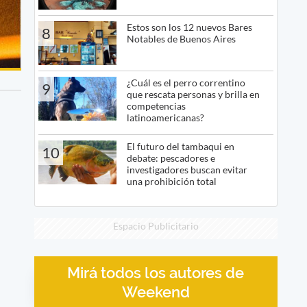
Estos son los 12 nuevos Bares
8
Notables de Buenos Aires
¿Cuál es el perro correntino
9
que rescata personas y brilla en
competencias
latinoamericanas?
El futuro del tambaqui en
10
debate: pescadores e
investigadores buscan evitar
una prohibición total
Espacio Publicitario
Mirá todos los autores de
Weekend