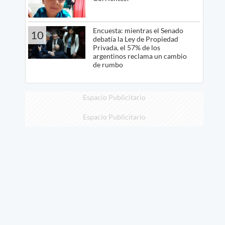
Encuesta: mientras el Senado
10
debatía la Ley de Propiedad
Privada, el 57% de los
argentinos reclama un cambio
de rumbo
Espacio Publicitario
Espacio Publicitario