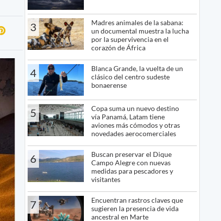
Madres animales de la sabana:
3
un documental muestra la lucha
por la supervivencia en el
corazón de África
Blanca Grande, la vuelta de un
4
clásico del centro sudeste
bonaerense
Copa suma un nuevo destino
5
vía Panamá, Latam tiene
aviones más cómodos y otras
novedades aerocomerciales
Buscan preservar el Dique
6
Campo Alegre con nuevas
medidas para pescadores y
visitantes
Encuentran rastros claves que
7
sugieren la presencia de vida
ancestral en Marte